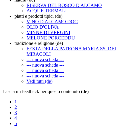
RISERVA DEL BOSCO D'ALCAMO
ACQUE TERMALI
piatti e prodotti tipici (de)
VINO D'ALCAMO DOC
OLIO D'OLIVA
MINNE DI VERGINI
MELONE PORCEDDU
tradizione e religione (de)
FESTA DELLA PATRONA MARIA SS. DEI
MIRACOLI
--- nuova scheda ---
--- nuova scheda ---
--- nuova scheda ---
--- nuova scheda ---
Vedi tutti (de)
Lascia un feedback per questo contenuto (de)
1
2
3
4
5