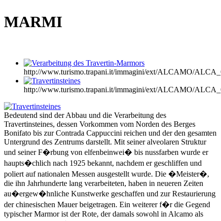
MARMI
http://www.turismo.trapani.it/immagini/ext/ALCAMO/A
http://www.turismo.trapani.it/immagini/ext/ALCAMO/A
Bedeutend sind der Abbau und die Verarbeitung des
Travertinsteines, dessen Vorkommen vom Norden des Berges
Bonifato bis zur Contrada Cappuccini reichen und der den gesamten
Untergrund des Zentrums darstellt. Mit seiner alveolaren Struktur
und seiner F�rbung von elfenbeinwei� bis nussfarben wurde er
haupts�chlich nach 1925 bekannt, nachdem er geschliffen und
poliert auf nationalen Messen ausgestellt wurde. Die �Meister�,
die ihn Jahrhunderte lang verarbeiteten, haben in neueren Zeiten
au�ergew�hnliche Kunstwerke geschaffen und zur Restaurierung
der chinesischen Mauer beigetragen. Ein weiterer f�r die Gegend
typischer Marmor ist der Rote, der damals sowohl in Alcamo als