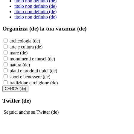
titolo non definito (de)
titolo non definito (de)
titolo non definito (de)
titolo non definito (de)
Organizza (de)
la tua vacanza (de)
archeologia (de)
arte e cultura (de)
mare (de)
monumenti e musei (de)
natura (de)
piatti e prodotti tipici (de)
sport e benessere (de)
tradizione e religione (de)
Twitter (de)
Seguici anche su Twitter (de)