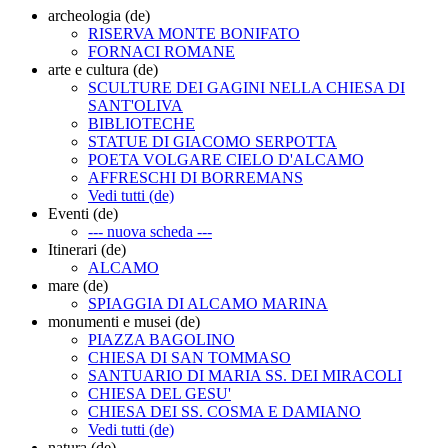
archeologia (de)
RISERVA MONTE BONIFATO
FORNACI ROMANE
arte e cultura (de)
SCULTURE DEI GAGINI NELLA CHIESA DI
SANT'OLIVA
BIBLIOTECHE
STATUE DI GIACOMO SERPOTTA
POETA VOLGARE CIELO D'ALCAMO
AFFRESCHI DI BORREMANS
Vedi tutti (de)
Eventi (de)
--- nuova scheda ---
Itinerari (de)
ALCAMO
mare (de)
SPIAGGIA DI ALCAMO MARINA
monumenti e musei (de)
PIAZZA BAGOLINO
CHIESA DI SAN TOMMASO
SANTUARIO DI MARIA SS. DEI MIRACOLI
CHIESA DEL GESU'
CHIESA DEI SS. COSMA E DAMIANO
Vedi tutti (de)
natura (de)