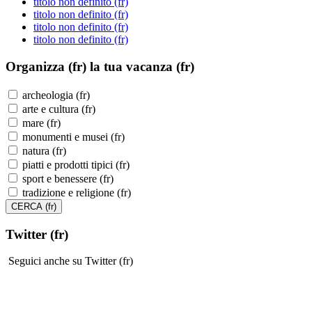
titolo non definito (fr)
titolo non definito (fr)
titolo non definito (fr)
titolo non definito (fr)
Organizza (fr)
la tua vacanza (fr)
archeologia (fr)
arte e cultura (fr)
mare (fr)
monumenti e musei (fr)
natura (fr)
piatti e prodotti tipici (fr)
sport e benessere (fr)
tradizione e religione (fr)
Twitter (fr)
Seguici anche su Twitter (fr)