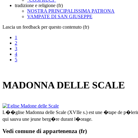
tradizione e religione (fr)
NOSTRA PRINCIPALISSIMA PATRONA
VAMPATE DI SAN GIUSEPPE
Lascia un feedback per questo contenuto (fr)
1
2
3
4
5
MADONNA DELLE SCALE
L��glise Madonna delle Scale (XVIIe s.) est une �tape de p�lerinag
qui sauva une jeune berg�re durant l�orage.
Vedi comune di appartenenza (fr)