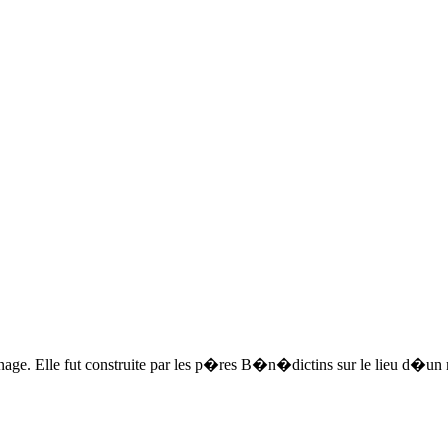
e. Elle fut construite par les p�res B�n�dictins sur le lieu d�un m