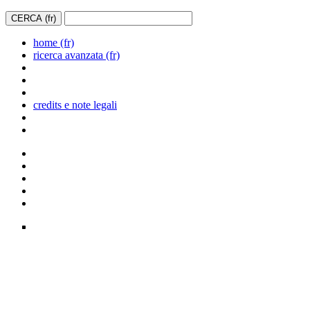
home (fr)
ricerca avanzata (fr)
credits e note legali