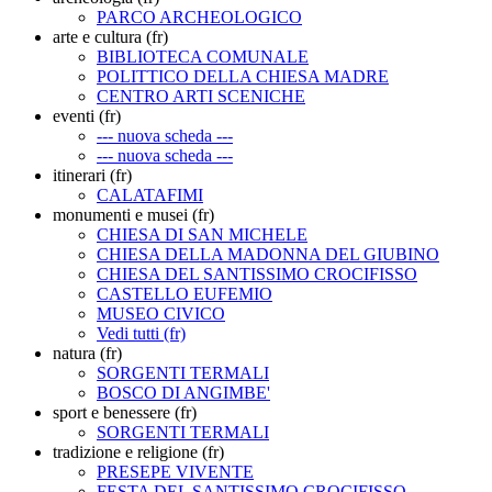
PARCO ARCHEOLOGICO
arte e cultura (fr)
BIBLIOTECA COMUNALE
POLITTICO DELLA CHIESA MADRE
CENTRO ARTI SCENICHE
eventi (fr)
--- nuova scheda ---
--- nuova scheda ---
itinerari (fr)
CALATAFIMI
monumenti e musei (fr)
CHIESA DI SAN MICHELE
CHIESA DELLA MADONNA DEL GIUBINO
CHIESA DEL SANTISSIMO CROCIFISSO
CASTELLO EUFEMIO
MUSEO CIVICO
Vedi tutti (fr)
natura (fr)
SORGENTI TERMALI
BOSCO DI ANGIMBE'
sport e benessere (fr)
SORGENTI TERMALI
tradizione e religione (fr)
PRESEPE VIVENTE
FESTA DEL SANTISSIMO CROCIFISSO