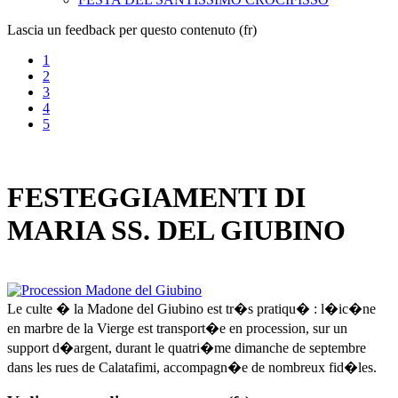
Lascia un feedback per questo contenuto (fr)
1
2
3
4
5
FESTEGGIAMENTI DI
MARIA SS. DEL GIUBINO
Le culte � la Madone del Giubino est tr�s pratiqu� : l�ic�ne
en marbre de la Vierge est transport�e en procession, sur un
support d�argent, durant le quatri�me dimanche de septembre
dans les rues de Calatafimi, accompagn�e de nombreux fid�les.