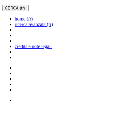
home (fr)
ricerca avanzata (fr)
credits e note legali