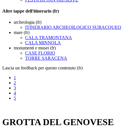
Altre tappe dell'itinerario (fr)
archeologia (fr)
ITINERARIO ARCHEOILOGICO SUBACQUEO
mare (fr)
CALA TRAMONTANA
CALA MINNOLA
monumenti e musei (fr)
CASE FLORIO
TORRE SARACENA
Lascia un feedback per questo contenuto (fr)
1
2
3
4
5
GROTTA DEL GENOVESE