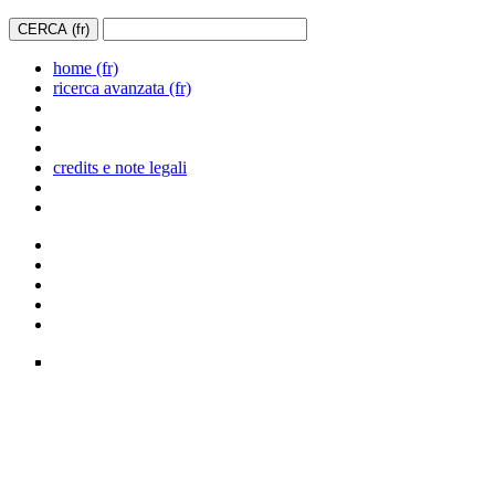
home (fr)
ricerca avanzata (fr)
credits e note legali