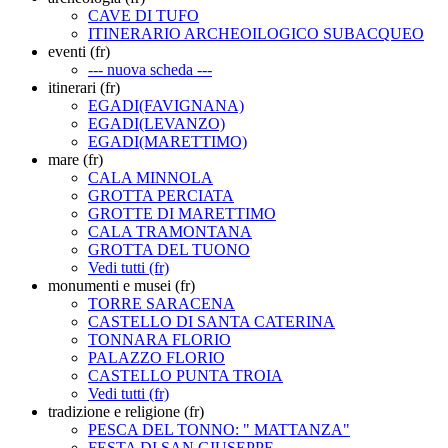
CAVE DI TUFO
ITINERARIO ARCHEOILOGICO SUBACQUEO
eventi (fr)
--- nuova scheda ---
itinerari (fr)
EGADI(FAVIGNANA)
EGADI(LEVANZO)
EGADI(MARETTIMO)
mare (fr)
CALA MINNOLA
GROTTA PERCIATA
GROTTE DI MARETTIMO
CALA TRAMONTANA
GROTTA DEL TUONO
Vedi tutti (fr)
monumenti e musei (fr)
TORRE SARACENA
CASTELLO DI SANTA CATERINA
TONNARA FLORIO
PALAZZO FLORIO
CASTELLO PUNTA TROIA
Vedi tutti (fr)
tradizione e religione (fr)
PESCA DEL TONNO: " MATTANZA"
FESTA DI SAN GIUSEPPE