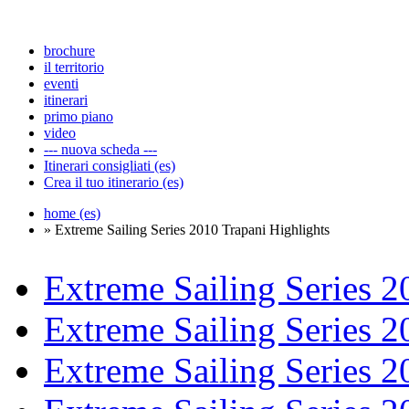
brochure
il territorio
eventi
itinerari
primo piano
video
--- nuova scheda ---
Itinerari consigliati (es)
Crea il tuo itinerario (es)
home (es)
» Extreme Sailing Series 2010 Trapani Highlights
Extreme Sailing Series 2
Extreme Sailing Series 2
Extreme Sailing Series 2