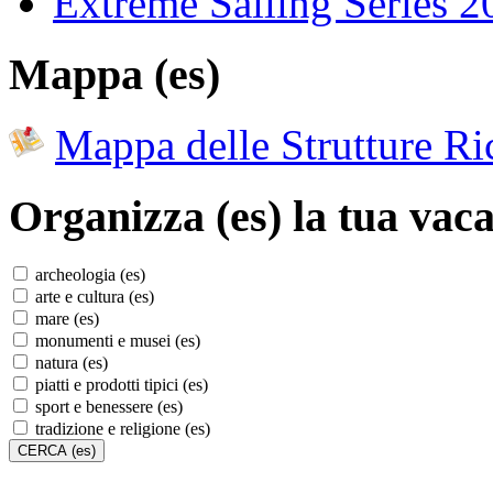
Extreme Sailing Series 2
Mappa (es)
Mappa delle Strutture Ric
Organizza (es)
la tua vaca
archeologia (es)
arte e cultura (es)
mare (es)
monumenti e musei (es)
natura (es)
piatti e prodotti tipici (es)
sport e benessere (es)
tradizione e religione (es)