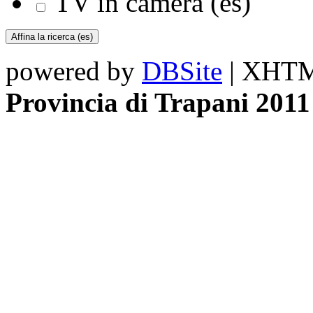
TV in camera (es)
powered by
DBSite
| XHTML
Provincia di Trapani 2011