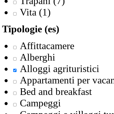
Trapani (7)
Vita (1)
Tipologie (es)
Affittacamere
Alberghi
Alloggi agrituristici
Appartamenti per vaca
Bed and breakfast
Campeggi