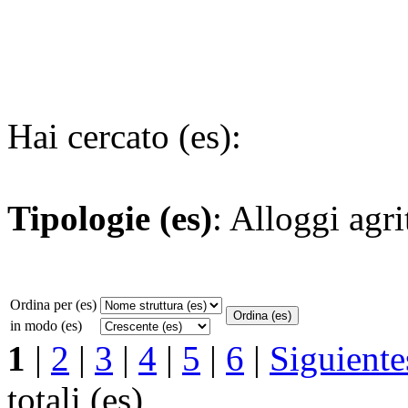
Hai cercato (es):
Tipologie (es)
: Alloggi agri
Ordina per (es)
in modo (es)
1
|
2
|
3
|
4
|
5
|
6
|
Siguiente
totali (es)