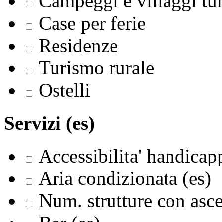
Campeggi e villaggi tur
Case per ferie
Residenze
Turismo rurale
Ostelli
Servizi (es)
Accessibilita' handicapp
Aria condizionata (es)
Num. strutture con asce