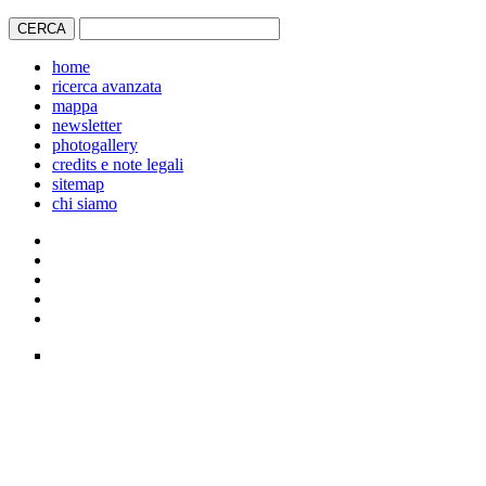
home
ricerca avanzata
mappa
newsletter
photogallery
credits e note legali
sitemap
chi siamo