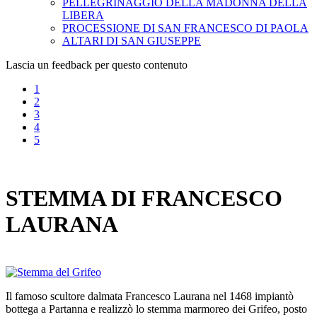
PELLEGRINAGGIO DELLA MADONNA DELLA
LIBERA
PROCESSIONE DI SAN FRANCESCO DI PAOLA
ALTARI DI SAN GIUSEPPE
Lascia un feedback per questo contenuto
1
2
3
4
5
STEMMA DI FRANCESCO
LAURANA
Il famoso scultore dalmata Francesco Laurana nel 1468 impiantò
bottega a Partanna e realizzò lo stemma marmoreo dei Grifeo, posto