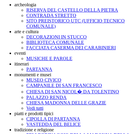
archeologia
RISERVA DEL CASTELLO DELLA PIETRA
CONTRADA STRETTO
SITO PREISTORICO UTC (UFFICIO TECNICO
COMUNALE)
arte e cultura
DECORAZIONI IN STUCCO
BIBLIOTECA COMUNALE
FACCIATA CASERMA DEI CARABINIERI
eventi
MUSICHE E PAROLE
itinerari
PARTANNA
monumenti e musei
MUSEO CIVICO
CAMPANILE DI SAN FRANCESCO
CHIESA DI SAN NICOL� DA TOLENTINO
PALAZZO RENDA
CHIESA MADONNA DELLE GRAZIE
Vedi tutti
piatti e prodotti tipici
CIPOLLA DI PARTANNA
VASTEDDA DEL BELICE
tradizione e religione