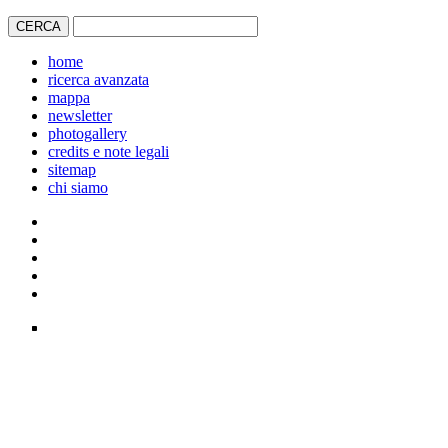
home
ricerca avanzata
mappa
newsletter
photogallery
credits e note legali
sitemap
chi siamo