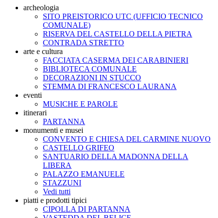
archeologia
SITO PREISTORICO UTC (UFFICIO TECNICO
COMUNALE)
RISERVA DEL CASTELLO DELLA PIETRA
CONTRADA STRETTO
arte e cultura
FACCIATA CASERMA DEI CARABINIERI
BIBLIOTECA COMUNALE
DECORAZIONI IN STUCCO
STEMMA DI FRANCESCO LAURANA
eventi
MUSICHE E PAROLE
itinerari
PARTANNA
monumenti e musei
CONVENTO E CHIESA DEL CARMINE NUOVO
CASTELLO GRIFEO
SANTUARIO DELLA MADONNA DELLA
LIBERA
PALAZZO EMANUELE
STAZZUNI
Vedi tutti
piatti e prodotti tipici
CIPOLLA DI PARTANNA
VASTEDDA DEL BELICE