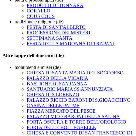
PRODOTTI DI TONNARA
CORALLO
COUS COUS
tradizione e religione (de)
FESTA DI SANT'ALBERTO
PROCESSIONE DEI MISTERI
SETTIMANA SANTA
FESTA DELLA MADONNA DI TRAPANI
Altre tappe dell'itinerario (de)
monumenti e musei (de)
CHIESA DI SANTA MARIA DEL SOCCORSO
PALAZZO DELLA VICARIA
BASTIONE DI SANT'ANNA
SANTUARIO MARIA SS.ANNUNZIATA
CHIESA DI S.LORENZO
PALAZZO RICCIO BARONI DI S.GIOACCHINO
CASINA DELLE PALME
PIAZZA MERCATO DEL PESCE
PALAZZO MILO BARONI DELLA SALINA
PORTA OSCURA E TORRE DELL'OROLOGIO
PORTA DELLE BOTTEGHELLE
CHIESA E CONVENTO DI SAN FRANCESCO DI