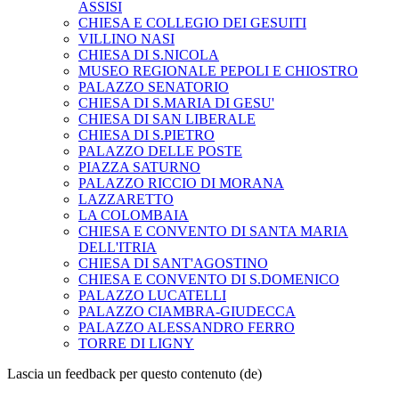
ASSISI
CHIESA E COLLEGIO DEI GESUITI
VILLINO NASI
CHIESA DI S.NICOLA
MUSEO REGIONALE PEPOLI E CHIOSTRO
PALAZZO SENATORIO
CHIESA DI S.MARIA DI GESU'
CHIESA DI SAN LIBERALE
CHIESA DI S.PIETRO
PALAZZO DELLE POSTE
PIAZZA SATURNO
PALAZZO RICCIO DI MORANA
LAZZARETTO
LA COLOMBAIA
CHIESA E CONVENTO DI SANTA MARIA
DELL'ITRIA
CHIESA DI SANT'AGOSTINO
CHIESA E CONVENTO DI S.DOMENICO
PALAZZO LUCATELLI
PALAZZO CIAMBRA-GIUDECCA
PALAZZO ALESSANDRO FERRO
TORRE DI LIGNY
Lascia un feedback per questo contenuto (de)