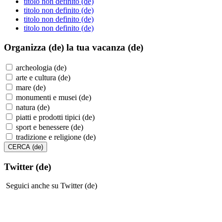
titolo non definito (de)
titolo non definito (de)
titolo non definito (de)
titolo non definito (de)
Organizza (de)
la tua vacanza (de)
archeologia (de)
arte e cultura (de)
mare (de)
monumenti e musei (de)
natura (de)
piatti e prodotti tipici (de)
sport e benessere (de)
tradizione e religione (de)
Twitter (de)
Seguici anche su Twitter (de)