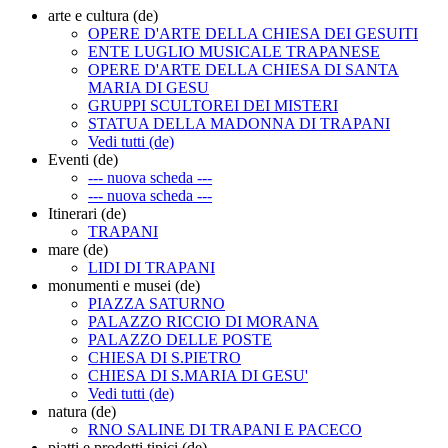
arte e cultura (de)
OPERE D'ARTE DELLA CHIESA DEI GESUITI
ENTE LUGLIO MUSICALE TRAPANESE
OPERE D'ARTE DELLA CHIESA DI SANTA
MARIA DI GESU
GRUPPI SCULTOREI DEI MISTERI
STATUA DELLA MADONNA DI TRAPANI
Vedi tutti (de)
Eventi (de)
--- nuova scheda ---
--- nuova scheda ---
Itinerari (de)
TRAPANI
mare (de)
LIDI DI TRAPANI
monumenti e musei (de)
PIAZZA SATURNO
PALAZZO RICCIO DI MORANA
PALAZZO DELLE POSTE
CHIESA DI S.PIETRO
CHIESA DI S.MARIA DI GESU'
Vedi tutti (de)
natura (de)
RNO SALINE DI TRAPANI E PACECO
piatti e prodotti tipici (de)