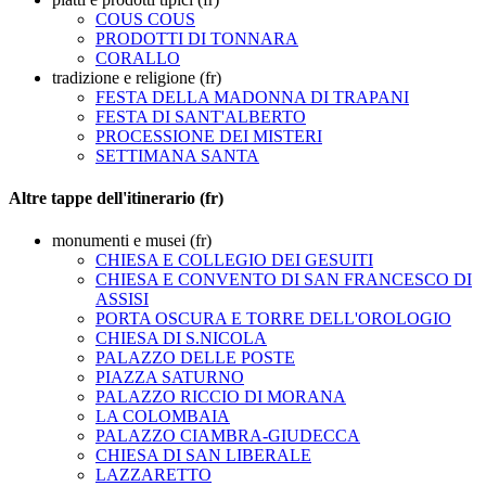
COUS COUS
PRODOTTI DI TONNARA
CORALLO
tradizione e religione (fr)
FESTA DELLA MADONNA DI TRAPANI
FESTA DI SANT'ALBERTO
PROCESSIONE DEI MISTERI
SETTIMANA SANTA
Altre tappe dell'itinerario (fr)
monumenti e musei (fr)
CHIESA E COLLEGIO DEI GESUITI
CHIESA E CONVENTO DI SAN FRANCESCO DI
ASSISI
PORTA OSCURA E TORRE DELL'OROLOGIO
CHIESA DI S.NICOLA
PALAZZO DELLE POSTE
PIAZZA SATURNO
PALAZZO RICCIO DI MORANA
LA COLOMBAIA
PALAZZO CIAMBRA-GIUDECCA
CHIESA DI SAN LIBERALE
LAZZARETTO