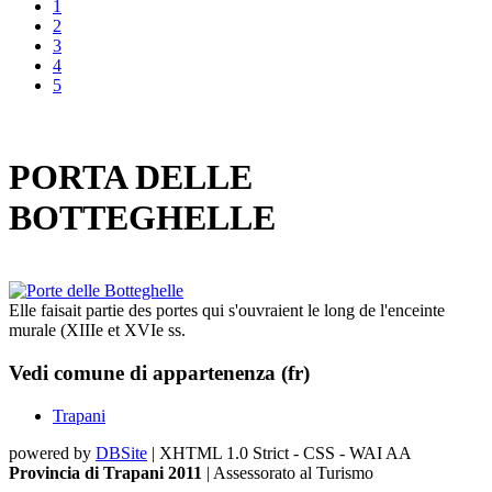
1
2
3
4
5
PORTA DELLE
BOTTEGHELLE
Elle faisait partie des portes qui s'ouvraient le long de l'enceinte
murale (XIIIe et XVIe ss.
Vedi comune di appartenenza (fr)
Trapani
powered by
DBSite
| XHTML 1.0 Strict - CSS - WAI AA
Provincia di Trapani 2011
| Assessorato al Turismo