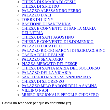
CHIESA DI S.MARIA DI GESU'
CHIESA DI S.PIETRO
PALAZZO ALESSANDRO FERRO
PALAZZO D'ALI
TORRE DI LIGNY
BASTIONE DI SANT'ANNA
CHIESA E CONVENTO DI SANTA MARIA
DELL'ITRIA
CHIESA DI SANT'AGOSTINO
CHIESA E CONVENTO DI S.DOMENICO
PALAZZO LUCATELLI
PALAZZO RICCIO BARONI DI S.GIOACCHINO
CASINA DELLE PALME
PALAZZO SENATORIO
PIAZZA MERCATO DEL PESCE
CHIESA DI SANTA MARIA DEL SOCCORSO
PALAZZO DELLA VICARIA
SANTUARIO MARIA SS.ANNUNZIATA
CHIESA DI S.LORENZO
PALAZZO MILO BARONI DELLA SALINA
VILLINO NASI
MUSEO REGIONALE PEPOLI E CHIOSTRO
Lascia un feedback per questo contenuto (fr)