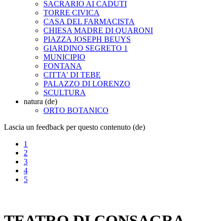
SACRARIO AI CADUTI
TORRE CIVICA
CASA DEL FARMACISTA
CHIESA MADRE DI QUARONI
PIAZZA JOSEPH BEUYS
GIARDINO SEGRETO 1
MUNICIPIO
FONTANA
CITTA' DI TEBE
PALAZZO DI LORENZO
SCULTURA
natura (de)
ORTO BOTANICO
Lascia un feedback per questo contenuto (de)
1
2
3
4
5
TEATRO DI CONSAGRA