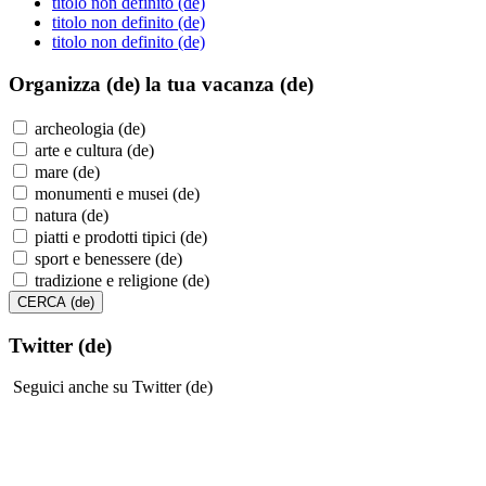
titolo non definito (de)
titolo non definito (de)
titolo non definito (de)
Organizza (de)
la tua vacanza (de)
archeologia (de)
arte e cultura (de)
mare (de)
monumenti e musei (de)
natura (de)
piatti e prodotti tipici (de)
sport e benessere (de)
tradizione e religione (de)
Twitter (de)
Seguici anche su Twitter (de)