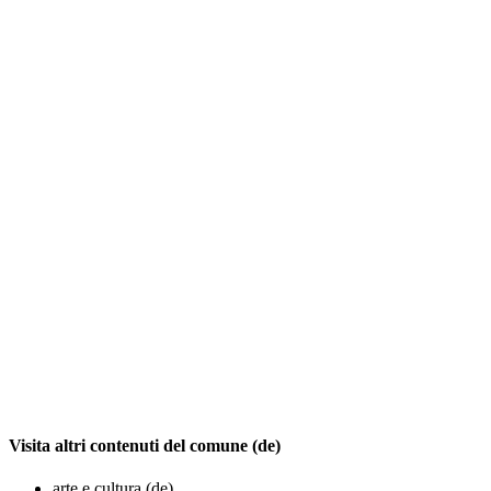
Visita altri contenuti del comune (de)
arte e cultura (de)