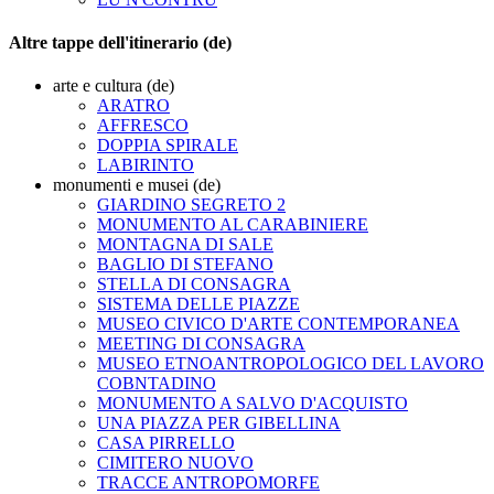
Altre tappe dell'itinerario (de)
arte e cultura (de)
ARATRO
AFFRESCO
DOPPIA SPIRALE
LABIRINTO
monumenti e musei (de)
GIARDINO SEGRETO 2
MONUMENTO AL CARABINIERE
MONTAGNA DI SALE
BAGLIO DI STEFANO
STELLA DI CONSAGRA
SISTEMA DELLE PIAZZE
MUSEO CIVICO D'ARTE CONTEMPORANEA
MEETING DI CONSAGRA
MUSEO ETNOANTROPOLOGICO DEL LAVORO
COBNTADINO
MONUMENTO A SALVO D'ACQUISTO
UNA PIAZZA PER GIBELLINA
CASA PIRRELLO
CIMITERO NUOVO
TRACCE ANTROPOMORFE