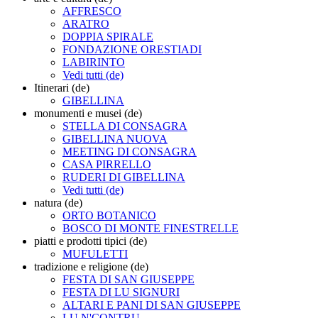
AFFRESCO
ARATRO
DOPPIA SPIRALE
FONDAZIONE ORESTIADI
LABIRINTO
Vedi tutti (de)
Itinerari (de)
GIBELLINA
monumenti e musei (de)
STELLA DI CONSAGRA
GIBELLINA NUOVA
MEETING DI CONSAGRA
CASA PIRRELLO
RUDERI DI GIBELLINA
Vedi tutti (de)
natura (de)
ORTO BOTANICO
BOSCO DI MONTE FINESTRELLE
piatti e prodotti tipici (de)
MUFULETTI
tradizione e religione (de)
FESTA DI SAN GIUSEPPE
FESTA DI LU SIGNURI
ALTARI E PANI DI SAN GIUSEPPE
LU N'CONTRU