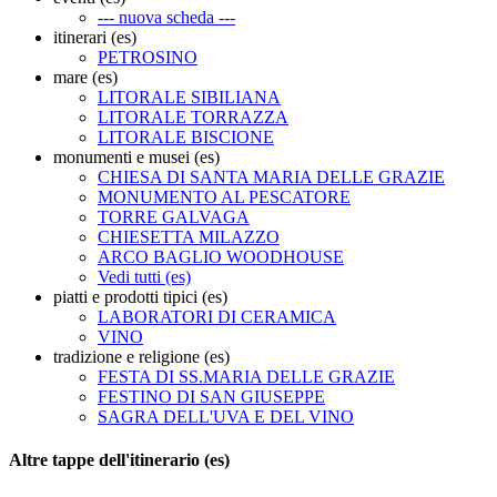
--- nuova scheda ---
itinerari (es)
PETROSINO
mare (es)
LITORALE SIBILIANA
LITORALE TORRAZZA
LITORALE BISCIONE
monumenti e musei (es)
CHIESA DI SANTA MARIA DELLE GRAZIE
MONUMENTO AL PESCATORE
TORRE GALVAGA
CHIESETTA MILAZZO
ARCO BAGLIO WOODHOUSE
Vedi tutti (es)
piatti e prodotti tipici (es)
LABORATORI DI CERAMICA
VINO
tradizione e religione (es)
FESTA DI SS.MARIA DELLE GRAZIE
FESTINO DI SAN GIUSEPPE
SAGRA DELL'UVA E DEL VINO
Altre tappe dell'itinerario (es)