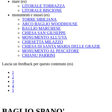
mare (es)
LITORALE TORRAZZA
LITORALE BISCIONE
monumenti e musei (es)
TORRE SIBILIANA
ARCO BAGLIO WOODHOUSE
BAGLIO MARCHESE
CHIESA SAN GIUSEPPE
MONUMENTO ALL'UVA
CHIESETTA MILAZZO
CHIESA DI SANTA MARIA DELLE GRAZIE
MONUMENTO AL PESCATORE
CHIANU PARRINI
Lascia un feedback per questo contenuto (es)
1
2
3
4
5
BAGLIO SPANO'