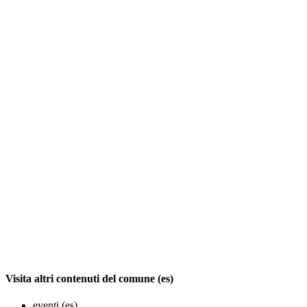
Visita altri contenuti del comune (es)
eventi (es)