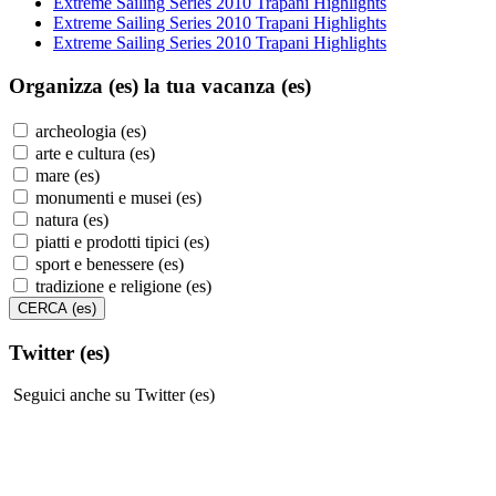
Extreme Sailing Series 2010 Trapani Highlights
Extreme Sailing Series 2010 Trapani Highlights
Extreme Sailing Series 2010 Trapani Highlights
Organizza (es)
la tua vacanza (es)
archeologia (es)
arte e cultura (es)
mare (es)
monumenti e musei (es)
natura (es)
piatti e prodotti tipici (es)
sport e benessere (es)
tradizione e religione (es)
Twitter (es)
Seguici anche su Twitter (es)