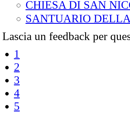
CHIESA DI SAN NI
SANTUARIO DELLA
Lascia un feedback per ques
1
2
3
4
5