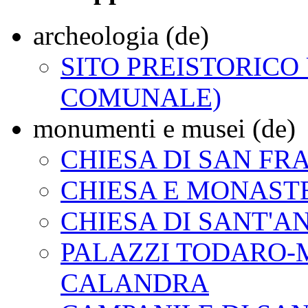
archeologia (de)
SITO PREISTORICO
COMUNALE)
monumenti e musei (de)
CHIESA DI SAN FR
CHIESA E MONAST
CHIESA DI SANT'A
PALAZZI TODARO-M
CALANDRA