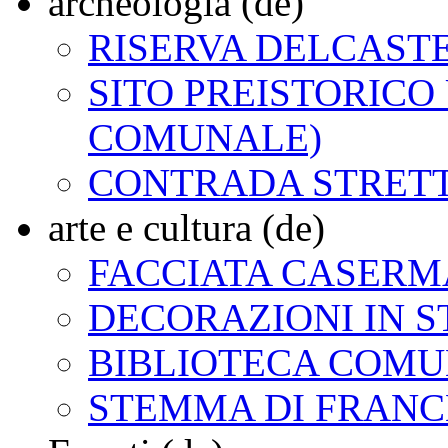
archeologia (de)
RISERVA DELCAST
SITO PREISTORICO
COMUNALE)
CONTRADA STRET
arte e cultura (de)
FACCIATA CASERMA
DECORAZIONI IN 
BIBLIOTECA COM
STEMMA DI FRAN