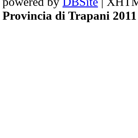
powered by
DBSite
| XHTML
Provincia di Trapani 2011