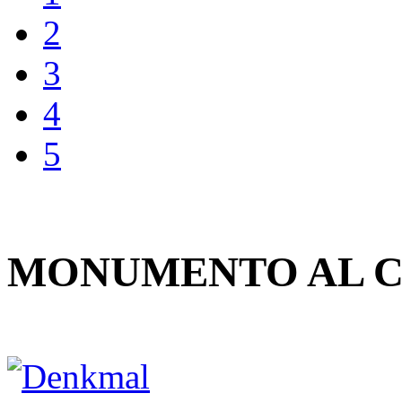
2
3
4
5
MONUMENTO AL C