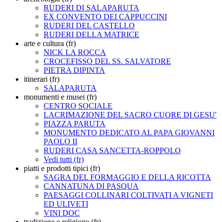
RUDERI DI SALAPARUTA
EX CONVENTO DEI CAPPUCCINI
RUDERI DEL CASTELLO
RUDERI DELLA MATRICE
arte e cultura (fr)
NICK LA ROCCA
CROCEFISSO DEL SS. SALVATORE
PIETRA DIPINTA
itinerari (fr)
SALAPARUTA
monumenti e musei (fr)
CENTRO SOCIALE
LACRIMAZIONE DEL SACRO CUORE DI GESU'
PIAZZA PARUTA
MONUMENTO DEDICATO AL PAPA GIOVANNI
PAOLO II
RUDERI CASA SANCETTA-ROPPOLO
Vedi tutti (fr)
piatti e prodotti tipici (fr)
SAGRA DEL FORMAGGIO E DELLA RICOTTA
CANNATUNA DI PASQUA
PAESAGGI COLLINARI COLTIVATI A VIGNETI
ED ULIVETI
VINI DOC
tradizione e religione (fr)