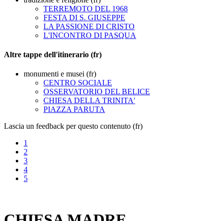
TERREMOTO DEL 1968
FESTA DI S. GIUSEPPE
LA PASSIONE DI CRISTO
L'INCONTRO DI PASQUA
Altre tappe dell'itinerario (fr)
monumenti e musei (fr)
CENTRO SOCIALE
OSSERVATORIO DEL BELICE
CHIESA DELLA TRINITA'
PIAZZA PARUTA
Lascia un feedback per questo contenuto (fr)
1
2
3
4
5
CHIESA MADRE