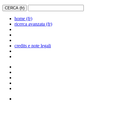
home (fr)
ricerca avanzata (fr)
credits e note legali