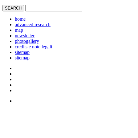
home
advanced research
map
newsletter
photogallery
credits e note legali
sitemap
sitemap