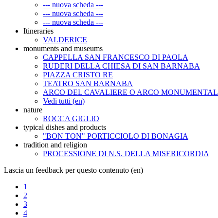
--- nuova scheda ---
--- nuova scheda ---
--- nuova scheda ---
Itineraries
VALDERICE
monuments and museums
CAPPELLA SAN FRANCESCO DI PAOLA
RUDERI DELLA CHIESA DI SAN BARNABA
PIAZZA CRISTO RE
TEATRO SAN BARNABA
ARCO DEL CAVALIERE O ARCO MONUMENTAL
Vedi tutti (en)
nature
ROCCA GIGLIO
typical dishes and products
"BON TON" PORTICCIOLO DI BONAGIA
tradition and religion
PROCESSIONE DI N.S. DELLA MISERICORDIA
Lascia un feedback per questo contenuto (en)
1
2
3
4