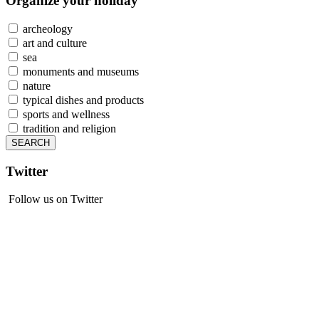
Organize
your holiday
archeology
art and culture
sea
monuments and museums
nature
typical dishes and products
sports and wellness
tradition and religion
Twitter
Follow us on Twitter