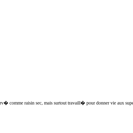
rv� comme raisin sec, mais surtout travaill� pour donner vie aux supe