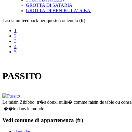
GROTTA DI SATARIA
GROTTA DI BENIKULA'-SIBA'
Lascia un feedback per questo contenuto (fr)
1
2
3
4
5
PASSITO
Le raisin Zibibbo, tr�s doux, utilis� comme raisin de table ou conse
l��le dans le monde.
Vedi comune di appartenenza (fr)
Pantelleria