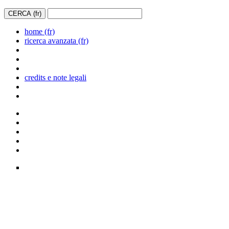
home (fr)
ricerca avanzata (fr)
credits e note legali