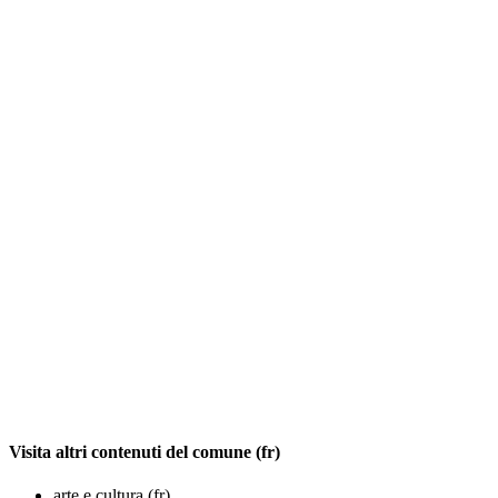
Visita altri contenuti del comune (fr)
arte e cultura (fr)