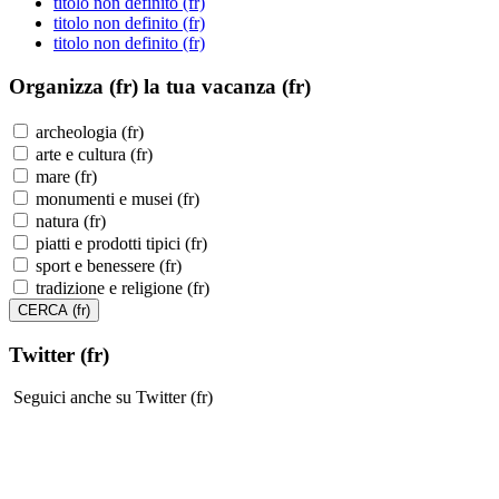
titolo non definito (fr)
titolo non definito (fr)
titolo non definito (fr)
Organizza (fr)
la tua vacanza (fr)
archeologia (fr)
arte e cultura (fr)
mare (fr)
monumenti e musei (fr)
natura (fr)
piatti e prodotti tipici (fr)
sport e benessere (fr)
tradizione e religione (fr)
Twitter (fr)
Seguici anche su Twitter (fr)