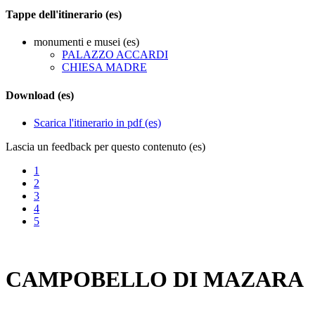
Tappe dell'itinerario (es)
monumenti e musei (es)
PALAZZO ACCARDI
CHIESA MADRE
Download (es)
Scarica l'itinerario in pdf (es)
Lascia un feedback per questo contenuto (es)
1
2
3
4
5
CAMPOBELLO DI MAZARA