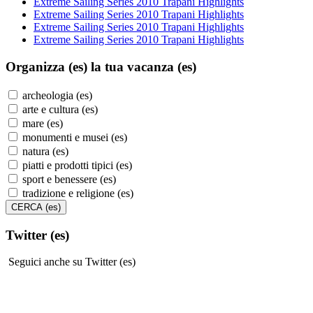
Extreme Sailing Series 2010 Trapani Highlights
Extreme Sailing Series 2010 Trapani Highlights
Extreme Sailing Series 2010 Trapani Highlights
Extreme Sailing Series 2010 Trapani Highlights
Organizza (es)
la tua vacanza (es)
archeologia (es)
arte e cultura (es)
mare (es)
monumenti e musei (es)
natura (es)
piatti e prodotti tipici (es)
sport e benessere (es)
tradizione e religione (es)
Twitter (es)
Seguici anche su Twitter (es)