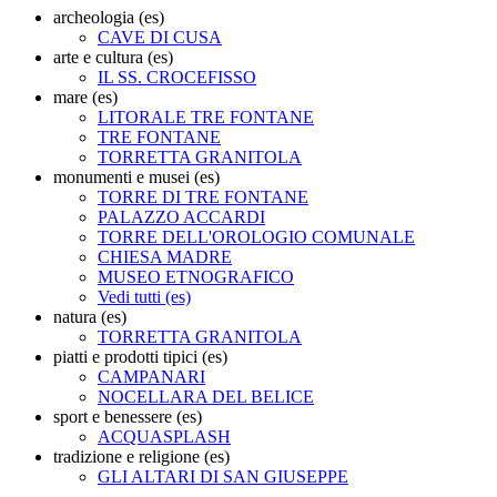
archeologia (es)
CAVE DI CUSA
arte e cultura (es)
IL SS. CROCEFISSO
mare (es)
LITORALE TRE FONTANE
TRE FONTANE
TORRETTA GRANITOLA
monumenti e musei (es)
TORRE DI TRE FONTANE
PALAZZO ACCARDI
TORRE DELL'OROLOGIO COMUNALE
CHIESA MADRE
MUSEO ETNOGRAFICO
Vedi tutti (es)
natura (es)
TORRETTA GRANITOLA
piatti e prodotti tipici (es)
CAMPANARI
NOCELLARA DEL BELICE
sport e benessere (es)
ACQUASPLASH
tradizione e religione (es)
GLI ALTARI DI SAN GIUSEPPE