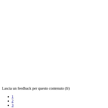
Lascia un feedback per questo contenuto (fr)
1
2
3