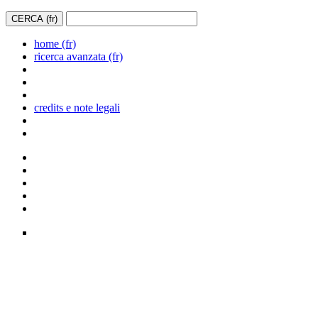
home (fr)
ricerca avanzata (fr)
credits e note legali