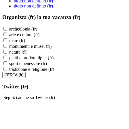
titolo non definito (fr)
titolo non definito (fr)
Organizza (fr)
la tua vacanza (fr)
archeologia (fr)
arte e cultura (fr)
mare (fr)
monumenti e musei (fr)
natura (fr)
piatti e prodotti tipici (fr)
sport e benessere (fr)
tradizione e religione (fr)
Twitter (fr)
Seguici anche su Twitter (fr)