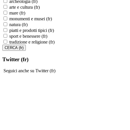
archeologia (fr)
arte e cultura (fr)
mare (fr)
monumenti e musei (fr)
natura (fr)
piatti e prodotti tipici (fr)
sport e benessere (fr)
tradizione e religione (fr)
Twitter (fr)
Seguici anche su Twitter (fr)