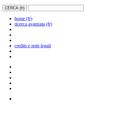
home (fr)
ricerca avanzata (fr)
credits e note legali