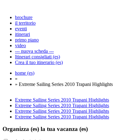
brochure
il territorio
eventi
itinerari
primo piano
video
--- nuova scheda ---
Itinerari consigliati (es)
Crea il tuo itinerario (es)
home (es)
»
» Extreme Sailing Series 2010 Trapani Highlights
Extreme Sailing Series 2010 Trapani Highlights
Extreme Sailing Series 2010 Trapani Highlights
Extreme Sailing Series 2010 Trapani Highlights
Extreme Sailing Series 2010 Trapani Highlights
Organizza (es)
la tua vacanza (es)