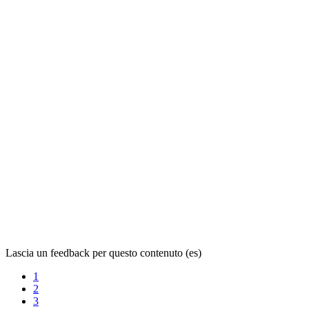
Lascia un feedback per questo contenuto (es)
1
2
3