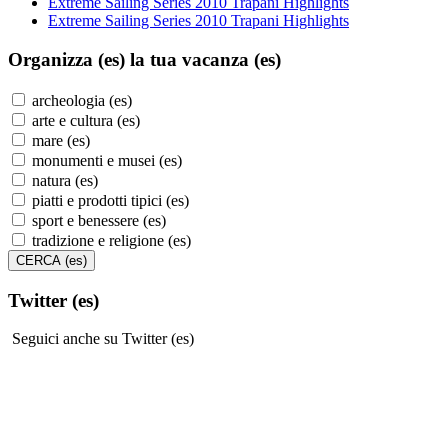
Extreme Sailing Series 2010 Trapani Highlights
Extreme Sailing Series 2010 Trapani Highlights
Organizza (es)
la tua vacanza (es)
archeologia (es)
arte e cultura (es)
mare (es)
monumenti e musei (es)
natura (es)
piatti e prodotti tipici (es)
sport e benessere (es)
tradizione e religione (es)
Twitter (es)
Seguici anche su Twitter (es)