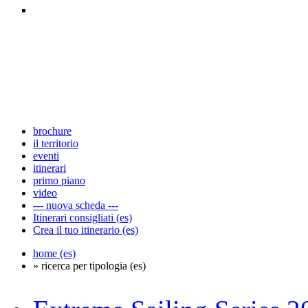
brochure
il territorio
eventi
itinerari
primo piano
video
--- nuova scheda ---
Itinerari consigliati (es)
Crea il tuo itinerario (es)
home (es)
» ricerca per tipologia (es)