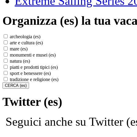
Extreme Sailing Series 2
Organizza (es)
la tua vaca
archeologia (es)
arte e cultura (es)
mare (es)
monumenti e musei (es)
natura (es)
piatti e prodotti tipici (es)
sport e benessere (es)
tradizione e religione (es)
Twitter (es)
Seguici anche su Twitter (e