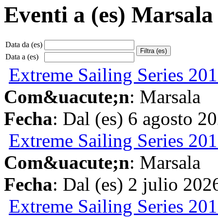
Eventi a (es) Marsala
Data da (es)
Data a (es)
Extreme Sailing Series 201
Com&uacute;n
: Marsala
Fecha
: Dal (es) 6 agosto 2
Extreme Sailing Series 201
Com&uacute;n
: Marsala
Fecha
: Dal (es) 2 julio 20
Extreme Sailing Series 201