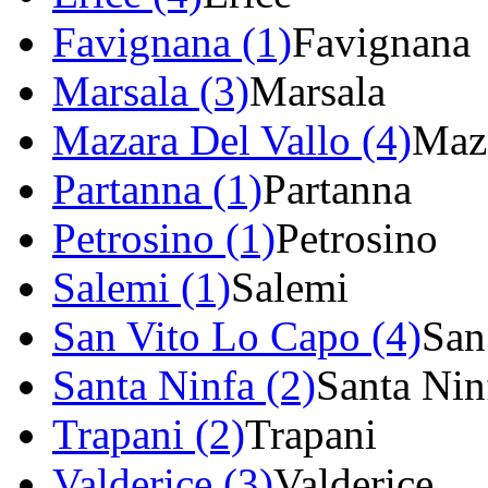
Favignana (1)
Favignana
Marsala (3)
Marsala
Mazara Del Vallo (4)
Maza
Partanna (1)
Partanna
Petrosino (1)
Petrosino
Salemi (1)
Salemi
San Vito Lo Capo (4)
San
Santa Ninfa (2)
Santa Nin
Trapani (2)
Trapani
Valderice (3)
Valderice