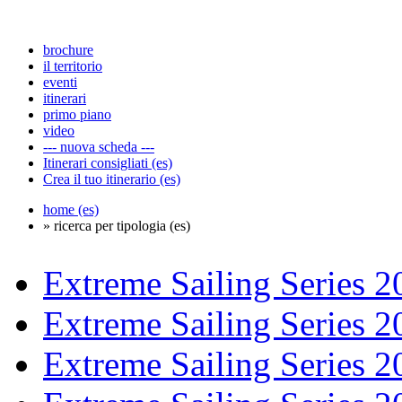
brochure
il territorio
eventi
itinerari
primo piano
video
--- nuova scheda ---
Itinerari consigliati (es)
Crea il tuo itinerario (es)
home (es)
» ricerca per tipologia (es)
Extreme Sailing Series 2
Extreme Sailing Series 2
Extreme Sailing Series 2