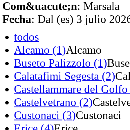
Com&uacute;n
: Marsala
Fecha
: Dal (es) 3 julio 20
todos
Alcamo (1)
Alcamo
Buseto Palizzolo (1)
Buse
Calatafimi Segesta (2)
Cal
Castellammare del Golfo 
Castelvetrano (2)
Castelv
Custonaci (3)
Custonaci
Erice (4)
Erice