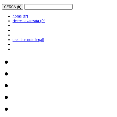
home (fr)
ricerca avanzata (fr)
credits e note legali