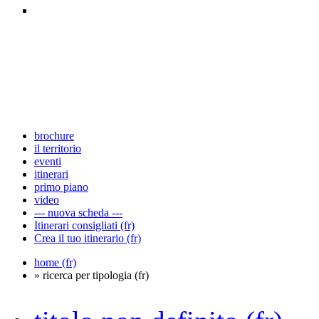
brochure
il territorio
eventi
itinerari
primo piano
video
--- nuova scheda ---
Itinerari consigliati (fr)
Crea il tuo itinerario (fr)
home (fr)
» ricerca per tipologia (fr)