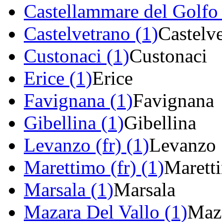
Castellammare del Golfo 
Castelvetrano (1)
Castelv
Custonaci (1)
Custonaci
Erice (1)
Erice
Favignana (1)
Favignana
Gibellina (1)
Gibellina
Levanzo (fr) (1)
Levanzo
Marettimo (fr) (1)
Marett
Marsala (1)
Marsala
Mazara Del Vallo (1)
Maza