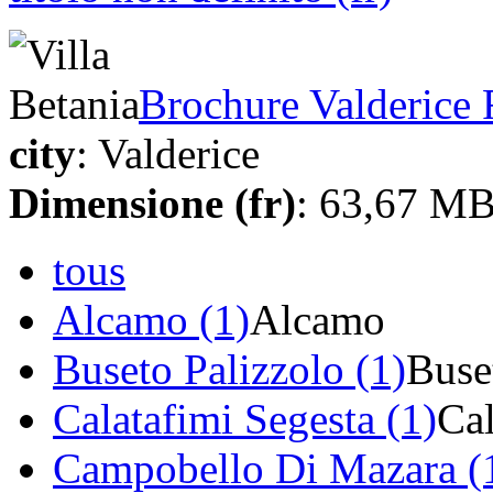
Brochure Valderice
city
: Valderice
Dimensione (fr)
: 63,67 M
tous
Alcamo (1)
Alcamo
Buseto Palizzolo (1)
Buse
Calatafimi Segesta (1)
Cal
Campobello Di Mazara (