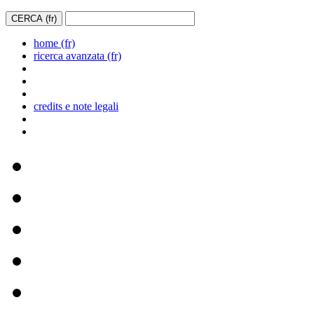
home (fr)
ricerca avanzata (fr)
credits e note legali