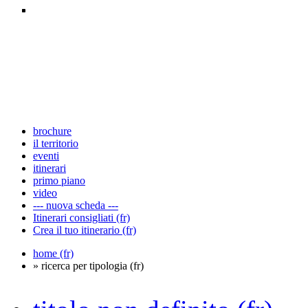
brochure
il territorio
eventi
itinerari
primo piano
video
--- nuova scheda ---
Itinerari consigliati (fr)
Crea il tuo itinerario (fr)
home (fr)
» ricerca per tipologia (fr)