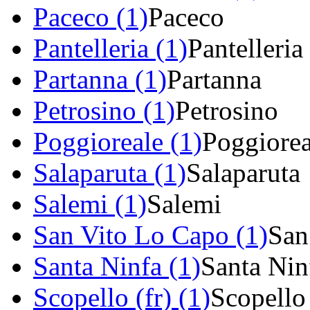
Paceco (1)
Paceco
Pantelleria (1)
Pantelleria
Partanna (1)
Partanna
Petrosino (1)
Petrosino
Poggioreale (1)
Poggiorea
Salaparuta (1)
Salaparuta
Salemi (1)
Salemi
San Vito Lo Capo (1)
San
Santa Ninfa (1)
Santa Nin
Scopello (fr) (1)
Scopello