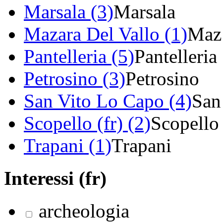
Marsala (3)
Marsala
Mazara Del Vallo (1)
Maza
Pantelleria (5)
Pantelleria
Petrosino (3)
Petrosino
San Vito Lo Capo (4)
San
Scopello (fr) (2)
Scopello
Trapani (1)
Trapani
Interessi (fr)
archeologia