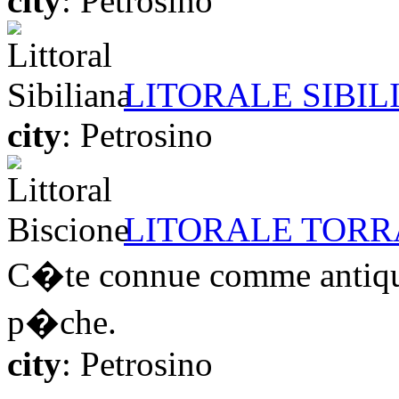
city
: Petrosino
LITORALE SIBIL
city
: Petrosino
LITORALE TOR
C�te connue comme antique 
p�che.
city
: Petrosino