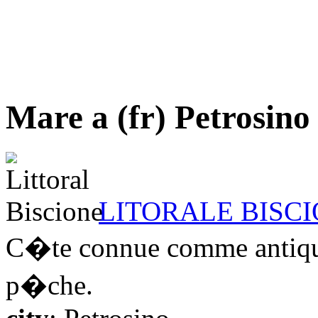
Mare a (fr) Petrosino
LITORALE BISC
C�te connue comme antique 
p�che.