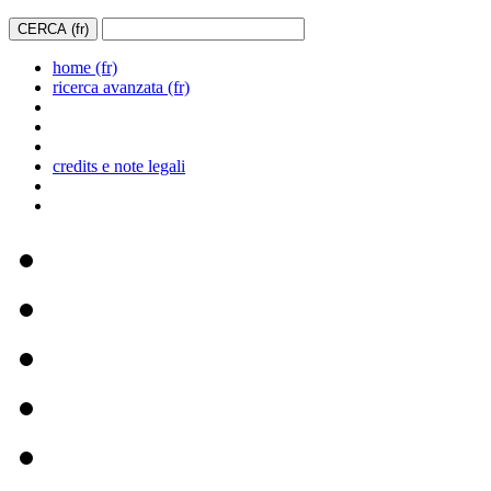
home (fr)
ricerca avanzata (fr)
credits e note legali