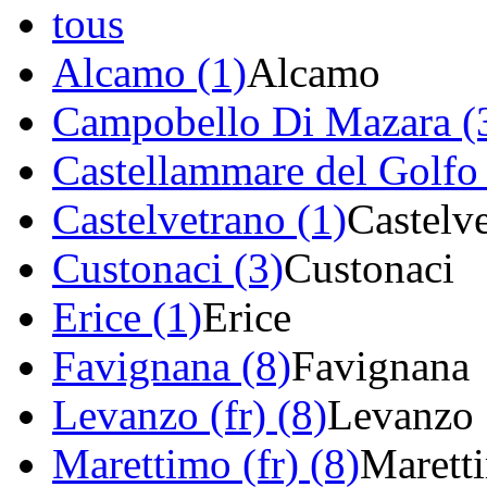
tous
Alcamo (1)
Alcamo
Campobello Di Mazara (
Castellammare del Golfo 
Castelvetrano (1)
Castelv
Custonaci (3)
Custonaci
Erice (1)
Erice
Favignana (8)
Favignana
Levanzo (fr) (8)
Levanzo
Marettimo (fr) (8)
Marett