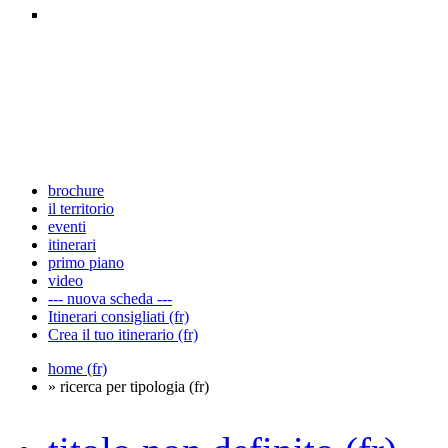
brochure
il territorio
eventi
itinerari
primo piano
video
--- nuova scheda ---
Itinerari consigliati (fr)
Crea il tuo itinerario (fr)
home (fr)
» ricerca per tipologia (fr)