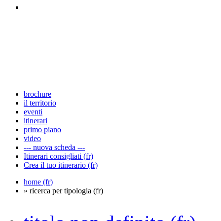
brochure
il territorio
eventi
itinerari
primo piano
video
--- nuova scheda ---
Itinerari consigliati (fr)
Crea il tuo itinerario (fr)
home (fr)
» ricerca per tipologia (fr)