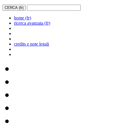
home (fr)
ricerca avanzata (fr)
credits e note legali