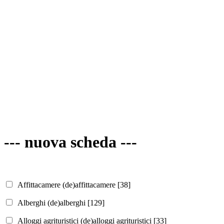
--- nuova scheda ---
Affittacamere (de)
affittacamere
[38]
Alberghi (de)
alberghi
[129]
Alloggi agrituristici (de)
alloggi agrituristici
[33]