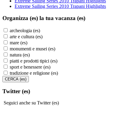
Extreme Sailing Series 2010 Trapani Highlights
Extreme Sailing Series 2010 Trapani Highlights
Organizza (es)
la tua vacanza (es)
archeologia (es)
arte e cultura (es)
mare (es)
monumenti e musei (es)
natura (es)
piatti e prodotti tipici (es)
sport e benessere (es)
tradizione e religione (es)
Twitter (es)
Seguici anche su Twitter (es)