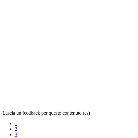
Lascia un feedback per questo contenuto (es)
1
2
3