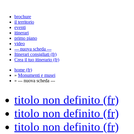
brochure
il territorio
eventi
itinerari
primo piano
video
--- nuova scheda ---
Itinerari consigliati (fr)
Crea il tuo itinerario (fr)
home (fr)
»
Monumenti e musei
» --- nuova scheda ---
titolo non definito (fr)
titolo non definito (fr)
titolo non definito (fr)