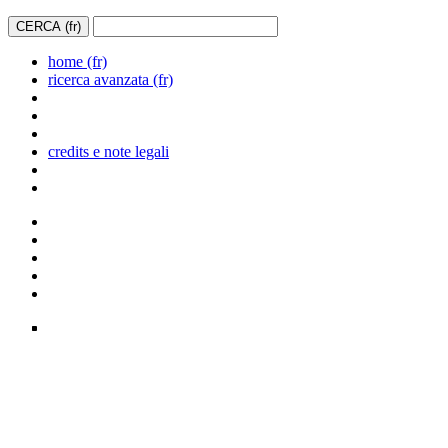
home (fr)
ricerca avanzata (fr)
credits e note legali