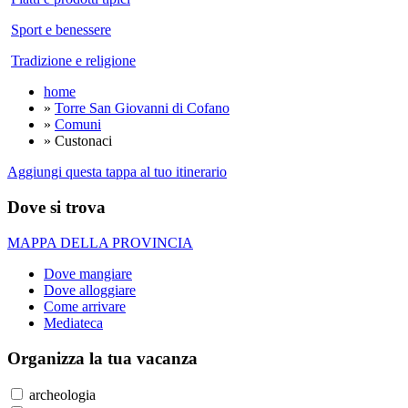
Sport e benessere
Tradizione e religione
home
»
Torre San Giovanni di Cofano
»
Comuni
» Custonaci
Aggiungi questa tappa al tuo itinerario
Dove si trova
MAPPA DELLA PROVINCIA
Dove mangiare
Dove alloggiare
Come arrivare
Mediateca
Organizza
la tua vacanza
archeologia