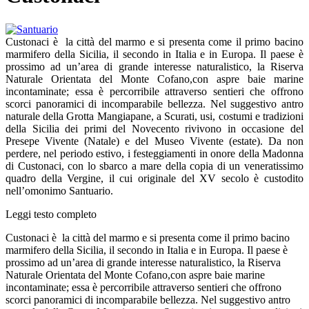
Custonaci è la città del marmo e si presenta come il primo bacino
marmifero della Sicilia, il secondo in Italia e in Europa. Il paese è
prossimo ad un’area di grande interesse naturalistico, la Riserva
Naturale Orientata del Monte Cofano,con aspre baie marine
incontaminate; essa è percorribile attraverso sentieri che offrono
scorci panoramici di incomparabile bellezza. Nel suggestivo antro
naturale della Grotta Mangiapane, a Scurati, usi, costumi e tradizioni
della Sicilia dei primi del Novecento rivivono in occasione del
Presepe Vivente (Natale) e del Museo Vivente (estate). Da non
perdere, nel periodo estivo, i festeggiamenti in onore della Madonna
di Custonaci, con lo sbarco a mare della copia di un veneratissimo
quadro della Vergine, il cui originale del XV secolo è custodito
nell’omonimo Santuario.
Leggi testo completo
Custonaci è la città del marmo e si presenta come il primo bacino
marmifero della Sicilia, il secondo in Italia e in Europa. Il paese è
prossimo ad un’area di grande interesse naturalistico, la Riserva
Naturale Orientata del Monte Cofano,con aspre baie marine
incontaminate; essa è percorribile attraverso sentieri che offrono
scorci panoramici di incomparabile bellezza. Nel suggestivo antro