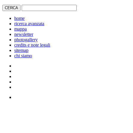
home
ricerca avanzata
mappa
newsletter
photogallery
credits e note legali
sitemap
chi siamo