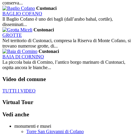
conserva...
Custonaci
BAGLIO COFANO
Il Baglio Cofano è uno dei bagli (dall’arabo bahal, cortile),
disseminati...
Custonaci
GROTTE
Nel territorio di Custonaci, compresa la Riserva di Monte Cofano, si
trovano numerose grotte, di...
Custonaci
BAIA DI CORNINO
La piccola baia di Cornino, l’antico borgo marinaro di Custonaci,
ospita ancora le bianche...
Video
del comune
TUTTI I VIDEO
Virtual Tour
Vedi anche
monumenti e musei
Torre San Giovanni di Cofano