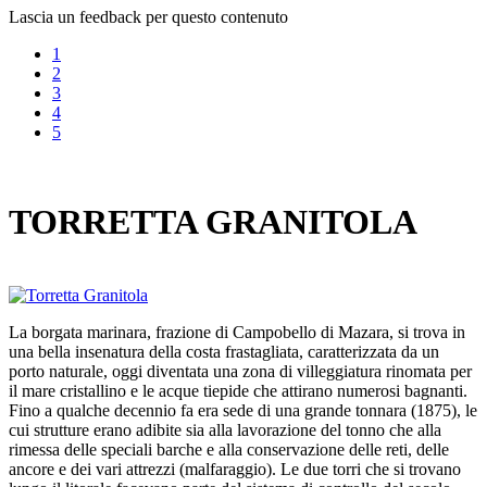
Lascia un feedback per questo contenuto
1
2
3
4
5
TORRETTA GRANITOLA
La borgata marinara, frazione di Campobello di Mazara, si trova in
una bella insenatura della costa frastagliata, caratterizzata da un
porto naturale, oggi diventata una zona di villeggiatura rinomata per
il mare cristallino e le acque tiepide che attirano numerosi bagnanti.
Fino a qualche decennio fa era sede di una grande tonnara (1875), le
cui strutture erano adibite sia alla lavorazione del tonno che alla
rimessa delle speciali barche e alla conservazione delle reti, delle
ancore e dei vari attrezzi (malfaraggio). Le due torri che si trovano