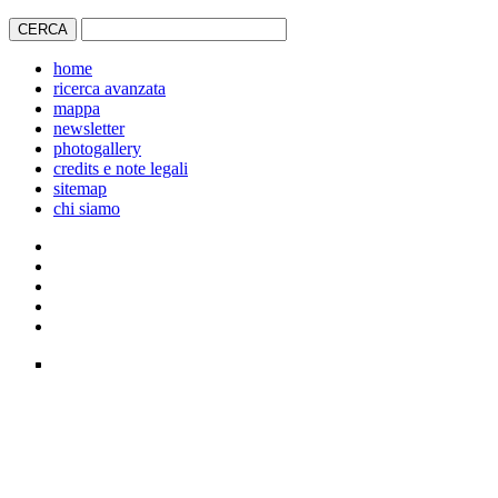
home
ricerca avanzata
mappa
newsletter
photogallery
credits e note legali
sitemap
chi siamo