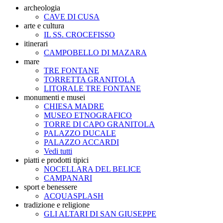
archeologia
CAVE DI CUSA
arte e cultura
IL SS. CROCEFISSO
itinerari
CAMPOBELLO DI MAZARA
mare
TRE FONTANE
TORRETTA GRANITOLA
LITORALE TRE FONTANE
monumenti e musei
CHIESA MADRE
MUSEO ETNOGRAFICO
TORRE DI CAPO GRANITOLA
PALAZZO DUCALE
PALAZZO ACCARDI
Vedi tutti
piatti e prodotti tipici
NOCELLARA DEL BELICE
CAMPANARI
sport e benessere
ACQUASPLASH
tradizione e religione
GLI ALTARI DI SAN GIUSEPPE