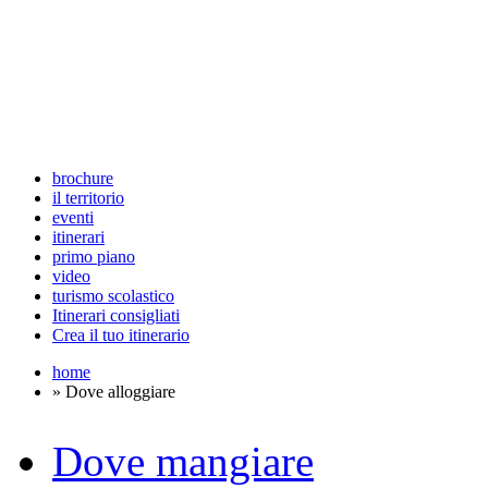
brochure
il territorio
eventi
itinerari
primo piano
video
turismo scolastico
Itinerari consigliati
Crea il tuo itinerario
home
» Dove alloggiare
Dove mangiare