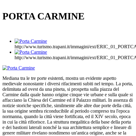
PORTA CARMINE
http://www.turismo.trapani.it/immagini/ext/ERIC_01_PORT
http://www.turismo.trapani.it/immagini/ext/ERIC_01_PORT
Mediana tra le tre porte esistenti, mostra un evidente aspetto
medievale nonostante i diversi rifacimenti subiti nel tempo. La porta,
delimitata ad ovest da una pineta, si prospetta sulla piazza del
Carmine dalla quale hanno origine cinque vie urbane e sulla quale si
affacciano la Chiesa del Carmine ed il Palazzo militari. In assenza di
notizie storiche specifiche, similmente alle altre due porte della città,
la sua origine sembra riconducibile al periodo compreso tra l'epoca
normanna, quando la città viene fortificata, ed il XIV secolo, epoca
in cui la città rifiorisce. La struttura megalitica della base della porta
e dei bastioni laterali nonché la sua architettura semplice e lineare di
genere militare rivelano nondimeno un'antica origine, anche se la