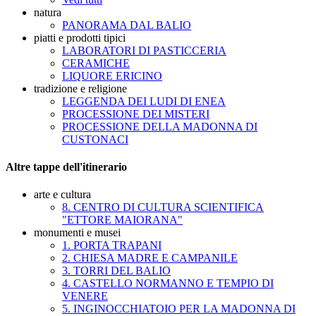
natura
PANORAMA DAL BALIO
piatti e prodotti tipici
LABORATORI DI PASTICCERIA
CERAMICHE
LIQUORE ERICINO
tradizione e religione
LEGGENDA DEI LUDI DI ENEA
PROCESSIONE DEI MISTERI
PROCESSIONE DELLA MADONNA DI
CUSTONACI
Altre tappe dell'itinerario
arte e cultura
8. CENTRO DI CULTURA SCIENTIFICA
"ETTORE MAIORANA"
monumenti e musei
1. PORTA TRAPANI
2. CHIESA MADRE E CAMPANILE
3. TORRI DEL BALIO
4. CASTELLO NORMANNO E TEMPIO DI
VENERE
5. INGINOCCHIATOIO PER LA MADONNA DI