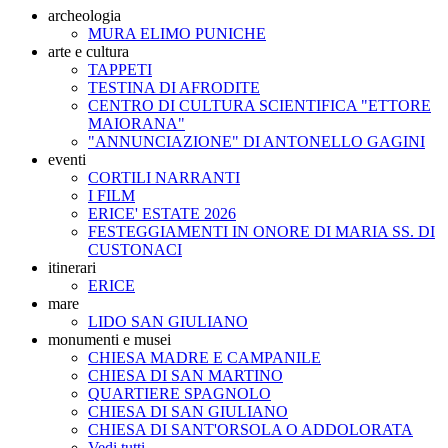
archeologia
MURA ELIMO PUNICHE
arte e cultura
TAPPETI
TESTINA DI AFRODITE
CENTRO DI CULTURA SCIENTIFICA "ETTORE
MAIORANA"
"ANNUNCIAZIONE" DI ANTONELLO GAGINI
eventi
CORTILI NARRANTI
I FILM
ERICE' ESTATE 2026
FESTEGGIAMENTI IN ONORE DI MARIA SS. DI
CUSTONACI
itinerari
ERICE
mare
LIDO SAN GIULIANO
monumenti e musei
CHIESA MADRE E CAMPANILE
CHIESA DI SAN MARTINO
QUARTIERE SPAGNOLO
CHIESA DI SAN GIULIANO
CHIESA DI SANT'ORSOLA O ADDOLORATA
Vedi tutti