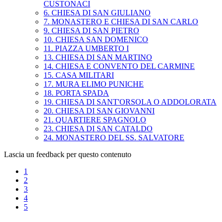
CUSTONACI
6. CHIESA DI SAN GIULIANO
7. MONASTERO E CHIESA DI SAN CARLO
9. CHIESA DI SAN PIETRO
10. CHIESA SAN DOMENICO
11. PIAZZA UMBERTO I
13. CHIESA DI SAN MARTINO
14. CHIESA E CONVENTO DEL CARMINE
15. CASA MILITARI
17. MURA ELIMO PUNICHE
18. PORTA SPADA
19. CHIESA DI SANT'ORSOLA O ADDOLORATA
20. CHIESA DI SAN GIOVANNI
21. QUARTIERE SPAGNOLO
23. CHIESA DI SAN CATALDO
24. MONASTERO DEL SS. SALVATORE
Lascia un feedback per questo contenuto
1
2
3
4
5