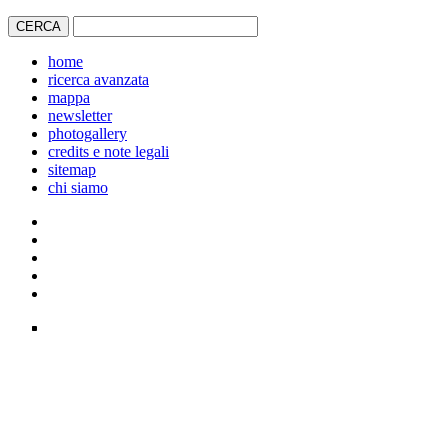
home
ricerca avanzata
mappa
newsletter
photogallery
credits e note legali
sitemap
chi siamo