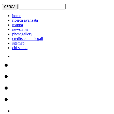
home
ricerca avanzata
mappa
newsletter
photogallery
credits e note legali
sitemap
chi siamo