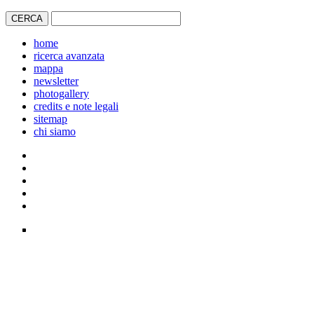
home
ricerca avanzata
mappa
newsletter
photogallery
credits e note legali
sitemap
chi siamo