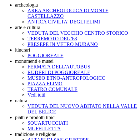
archeologia
AREA ARCHEOLOGICA DI MONTE
CASTELLAZZO
ANTICA CIVILTA' DEGLI ELIMI
arte e cultura
VEDUTA DEL VECCHIO CENTRO STORICO
TERREMOTO DEL '68
PRESEPE IN VETRO MURANO
itinerari
POGGIOREALE
monumenti e musei
FERMATA DELL'AUTOBUS
RUDERI DI POGGIOREALE
MUSEO ETNO-ANTROPOLOGICO
PIAZZA ELIMO
TEATRO COMUNALE
Vedi tutti
natura
VEDUTA DEL NUOVO ABITATO NELLA VALLE
DEL BELICE
piatti e prodotti tipici
SQUARTUCCIATI
MUFFULETTA
tradizione e religione
ALTARI DI SAN GIUSEPPE