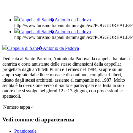
http://www.turismo.trapani.it/immagini/ext/POGGIORE
http://www.turismo.trapani.it/immagini/ext/POGGIORE
Dedicata al Santo Patrono, Antonio da Padova, la cappella ha pianta
centrica e corte antistante delle stesse dimensioni della cappella;
progettata dagli architetti Purini e Termes nel 1984, si apre su un
ampio sagrato dalle linee mosse e discontinue, con pilastri liberi,
ideato dagli stessi architetti, assieme al campanile nel 1987. Molto
sentita è la devozione verso il Santo e partecipata è la festa in suo
onore che si svolge nei giorni 12 e 13 giugno, con processioni e
spettacoli.
Numero tappa
4
Vedi comune di appartenenza
Poggioreale