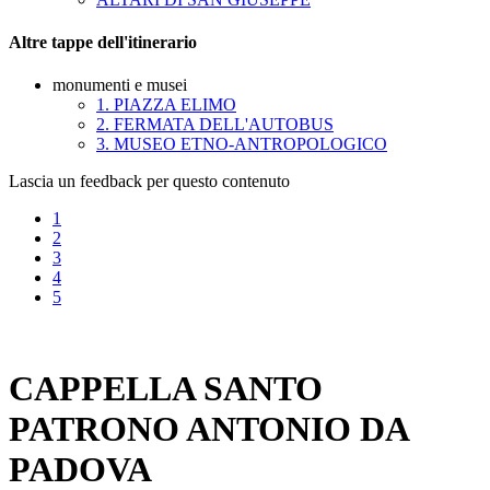
Altre tappe dell'itinerario
monumenti e musei
1. PIAZZA ELIMO
2. FERMATA DELL'AUTOBUS
3. MUSEO ETNO-ANTROPOLOGICO
Lascia un feedback per questo contenuto
1
2
3
4
5
CAPPELLA SANTO
PATRONO ANTONIO DA
PADOVA