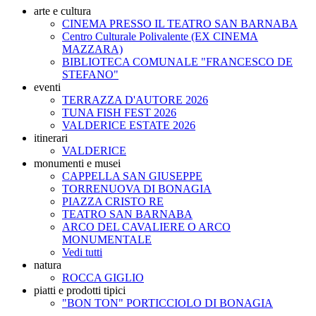
arte e cultura
CINEMA PRESSO IL TEATRO SAN BARNABA
Centro Culturale Polivalente (EX CINEMA
MAZZARA)
BIBLIOTECA COMUNALE "FRANCESCO DE
STEFANO"
eventi
TERRAZZA D'AUTORE 2026
TUNA FISH FEST 2026
VALDERICE ESTATE 2026
itinerari
VALDERICE
monumenti e musei
CAPPELLA SAN GIUSEPPE
TORRENUOVA DI BONAGIA
PIAZZA CRISTO RE
TEATRO SAN BARNABA
ARCO DEL CAVALIERE O ARCO
MONUMENTALE
Vedi tutti
natura
ROCCA GIGLIO
piatti e prodotti tipici
"BON TON" PORTICCIOLO DI BONAGIA