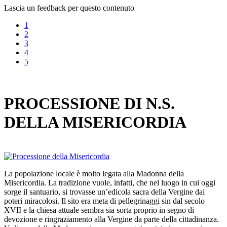
Lascia un feedback per questo contenuto
1
2
3
4
5
PROCESSIONE DI N.S.
DELLA MISERICORDIA
La popolazione locale è molto legata alla Madonna della
Misericordia. La tradizione vuole, infatti, che nel luogo in cui oggi
sorge il santuario, si trovasse un’edicola sacra della Vergine dai
poteri miracolosi. Il sito era meta di pellegrinaggi sin dal secolo
XVII e la chiesa attuale sembra sia sorta proprio in segno di
devozione e ringraziamento alla Vergine da parte della cittadinanza.