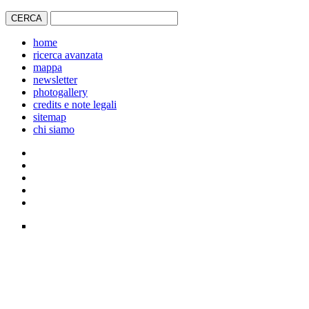
home
ricerca avanzata
mappa
newsletter
photogallery
credits e note legali
sitemap
chi siamo