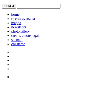
home
ricerca avanzata
mappa
newsletter
photogallery
credits e note legali
sitemap
chi siamo