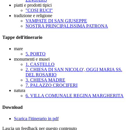
piatti e prodotti tipici
"COSI RUCI"
tradizione e religione
VAMPATE DI SAN GIUSEPPE
NOSTRA PRINCIPALISSIMA PATRONA
Tappe dell'itinerario
mare
5. PORTO
monumenti e musei
1. CASTELLO
2. CHIESA DI SAN NICOLO', OGGI MARIA SS.
DEL ROSARIO
3. CHIESA MADRE
7. PALAZZO CROCIFERI
natura
6. VILLA COMUNALE REGINA MARGHERITA
Download
Scarica l'itinerario in pdf
Lascia un feedback per questo contenuto