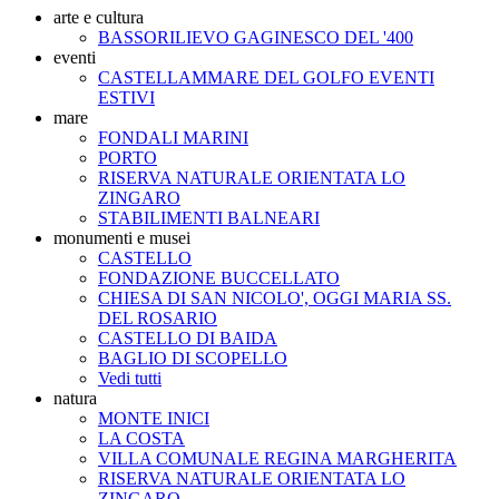
arte e cultura
BASSORILIEVO GAGINESCO DEL '400
eventi
CASTELLAMMARE DEL GOLFO EVENTI
ESTIVI
mare
FONDALI MARINI
PORTO
RISERVA NATURALE ORIENTATA LO
ZINGARO
STABILIMENTI BALNEARI
monumenti e musei
CASTELLO
FONDAZIONE BUCCELLATO
CHIESA DI SAN NICOLO', OGGI MARIA SS.
DEL ROSARIO
CASTELLO DI BAIDA
BAGLIO DI SCOPELLO
Vedi tutti
natura
MONTE INICI
LA COSTA
VILLA COMUNALE REGINA MARGHERITA
RISERVA NATURALE ORIENTATA LO
ZINGARO