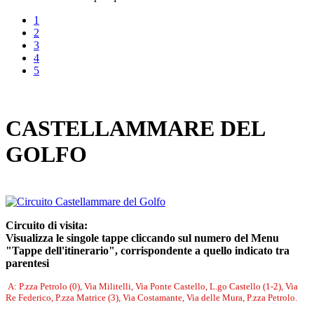
1
2
3
4
5
CASTELLAMMARE DEL
GOLFO
Circuito di visita:
Visualizza le singole tappe cliccando sul numero del Menu
"Tappe dell'itinerario", corrispondente a quello indicato tra
parentesi
A: P.zza Petrolo (0), Via Militelli, Via Ponte Castello, L.go Castello (1-2), Via
Re Federico, P.zza Matrice (3), Via Costamante, Via delle Mura, P.zza Petrolo.