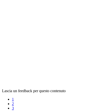
Lascia un feedback per questo contenuto
1
2
3