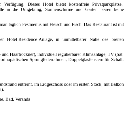
Verfügung. Dieses Hotel bietet kostenfreie Privatparkplätze.
huttle in die Umgebung, Sonnenschirme und Garten lassen keine
 man täglich Festmenüs mit Fleisch und Fisch. Das Restaurant ist mit
r Hotel-Residence-Anlage, in unmittelbarer Nähe des breiten
und Haartrockner), individuell regulierbarer Klimaanlage, TV (Sat-
 orthopädischen Sprungfederrahmen, Doppelglasfenstern für Schall-
trand entfernt, im Erdgeschoss oder im ersten Stock, mit Balkon
t).
e, Bad, Veranda