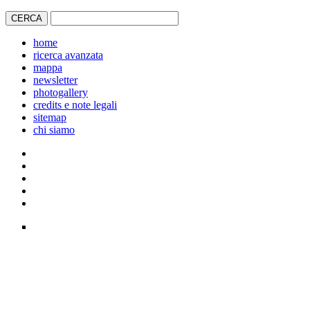
home
ricerca avanzata
mappa
newsletter
photogallery
credits e note legali
sitemap
chi siamo