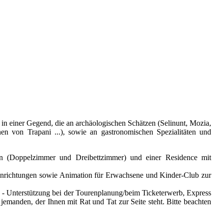
 in einer Gegend, die an archäologischen Schätzen (Selinunt, Mozia,
nen von Trapani ...), sowie an gastronomischen Spezialitäten und
n (Doppelzimmer und Dreibettzimmer) und einer Residence mit
teinrichtungen sowie Animation für Erwachsene und Kinder-Club zur
n - Unterstützung bei der Tourenplanung/beim Ticketerwerb, Express
emanden, der Ihnen mit Rat und Tat zur Seite steht. Bitte beachten