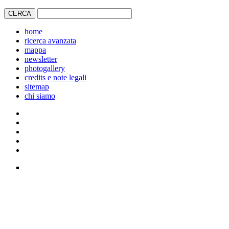
home
ricerca avanzata
mappa
newsletter
photogallery
credits e note legali
sitemap
chi siamo