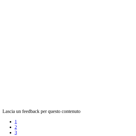
Lascia un feedback per questo contenuto
1
2
3