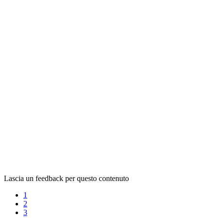
Lascia un feedback per questo contenuto
1
2
3