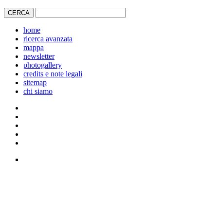
home
ricerca avanzata
mappa
newsletter
photogallery
credits e note legali
sitemap
chi siamo