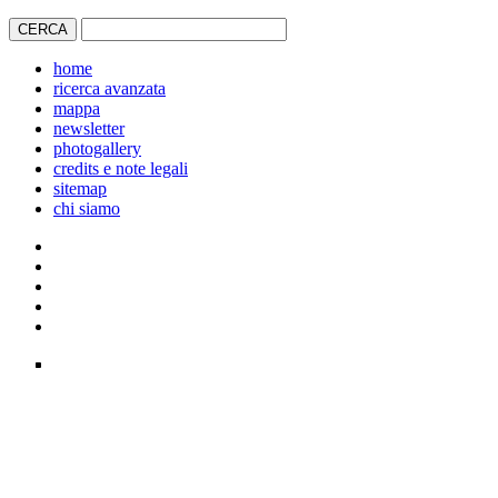
home
ricerca avanzata
mappa
newsletter
photogallery
credits e note legali
sitemap
chi siamo