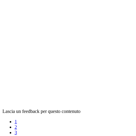
Lascia un feedback per questo contenuto
1
2
3