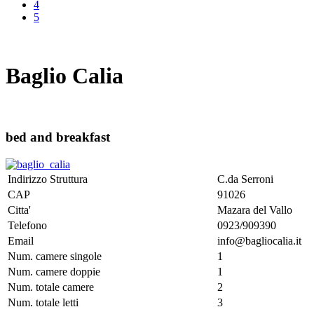
4
5
Baglio Calia
bed and breakfast
Indirizzo Struttura
C.da Serroni
CAP
91026
Citta'
Mazara del Vallo
Telefono
0923/909390
Email
info@bagliocalia.it
Num. camere singole
1
Num. camere doppie
1
Num. totale camere
2
Num. totale letti
3