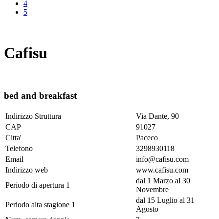
4
5
Cafisu
bed and breakfast
Indirizzo Struttura
Via Dante, 90
CAP
91027
Citta'
Paceco
Telefono
3298930118
Email
info@cafisu.com
Indirizzo web
www.cafisu.com
dal 1 Marzo al 30
Periodo di apertura 1
Novembre
dal 15 Luglio al 31
Periodo alta stagione 1
Agosto