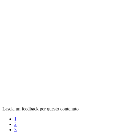
Lascia un feedback per questo contenuto
1
2
3