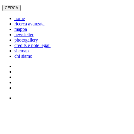
home
ricerca avanzata
mappa
newsletter
photogallery
credits e note legali
sitemap
chi siamo