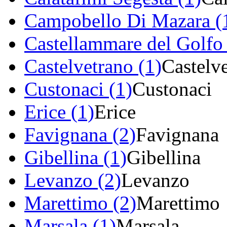
Campobello Di Mazara (
Castellammare del Golfo 
Castelvetrano (1)
Castelv
Custonaci (1)
Custonaci
Erice (1)
Erice
Favignana (2)
Favignana
Gibellina (1)
Gibellina
Levanzo (2)
Levanzo
Marettimo (2)
Marettimo
Marsala (1)
Marsala