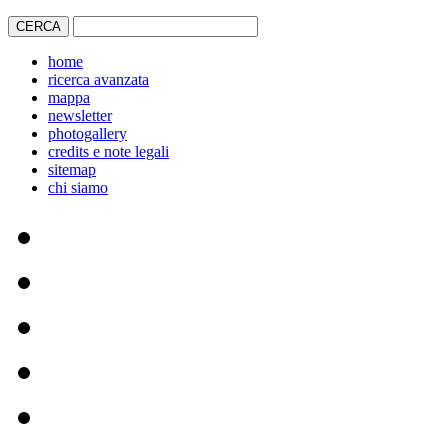
home
ricerca avanzata
mappa
newsletter
photogallery
credits e note legali
sitemap
chi siamo