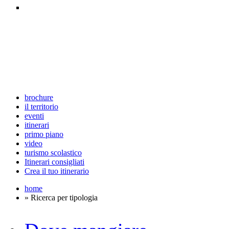
brochure
il territorio
eventi
itinerari
primo piano
video
turismo scolastico
Itinerari consigliati
Crea il tuo itinerario
home
» Ricerca per tipologia