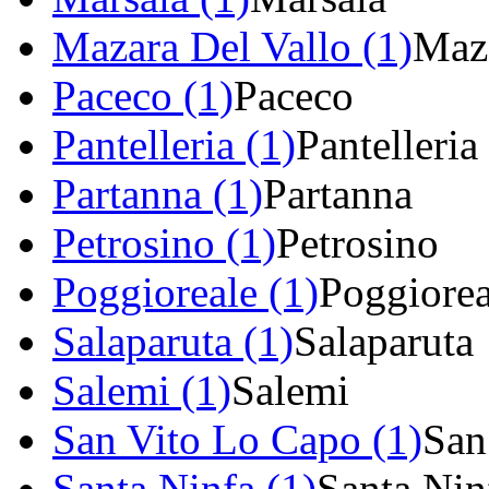
Mazara Del Vallo (1)
Maza
Paceco (1)
Paceco
Pantelleria (1)
Pantelleria
Partanna (1)
Partanna
Petrosino (1)
Petrosino
Poggioreale (1)
Poggiorea
Salaparuta (1)
Salaparuta
Salemi (1)
Salemi
San Vito Lo Capo (1)
San
Santa Ninfa (1)
Santa Nin