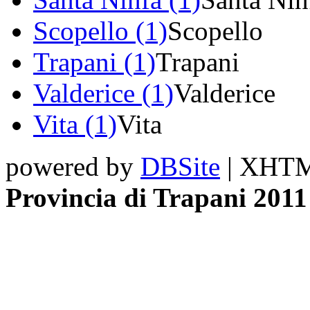
Scopello (1)
Scopello
Trapani (1)
Trapani
Valderice (1)
Valderice
Vita (1)
Vita
powered by
DBSite
| XHTML
Provincia di Trapani 2011