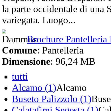
la parte occidentale di una S
variegata. Luogo...
Brochure Pantelleria
Comune
: Pantelleria
Dimensione
: 96,24 MB
tutti
Alcamo (1)
Alcamo
Buseto Palizzolo (1)
Buse
Calatafimi Segesta (1)
Cal