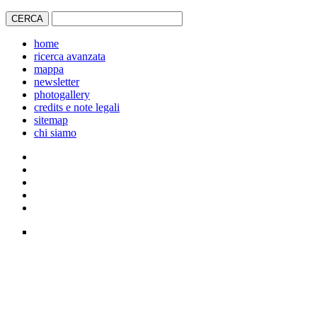
home
ricerca avanzata
mappa
newsletter
photogallery
credits e note legali
sitemap
chi siamo