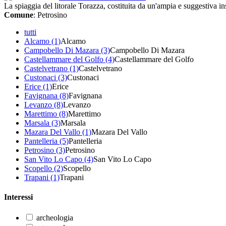
La spiaggia del litorale Torazza, costituita da un'ampia e suggestiva in
Comune
: Petrosino
tutti
Alcamo (1)
Alcamo
Campobello Di Mazara (3)
Campobello Di Mazara
Castellammare del Golfo (4)
Castellammare del Golfo
Castelvetrano (1)
Castelvetrano
Custonaci (3)
Custonaci
Erice (1)
Erice
Favignana (8)
Favignana
Levanzo (8)
Levanzo
Marettimo (8)
Marettimo
Marsala (3)
Marsala
Mazara Del Vallo (1)
Mazara Del Vallo
Pantelleria (5)
Pantelleria
Petrosino (3)
Petrosino
San Vito Lo Capo (4)
San Vito Lo Capo
Scopello (2)
Scopello
Trapani (1)
Trapani
Interessi
archeologia