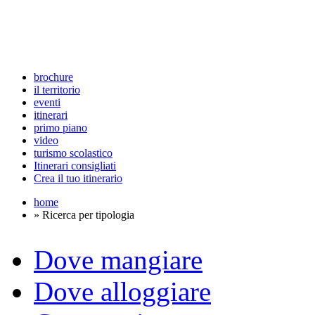
brochure
il territorio
eventi
itinerari
primo piano
video
turismo scolastico
Itinerari consigliati
Crea il tuo itinerario
home
» Ricerca per tipologia
Dove mangiare
Dove alloggiare