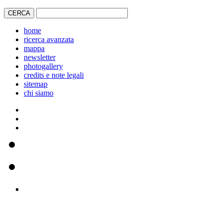
home
ricerca avanzata
mappa
newsletter
photogallery
credits e note legali
sitemap
chi siamo