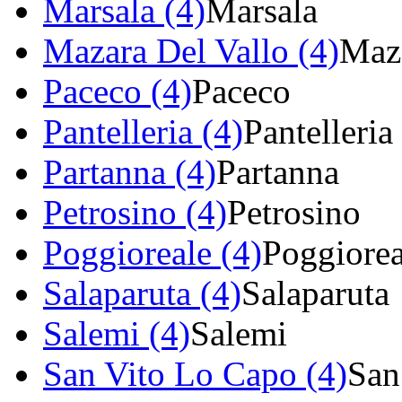
Marsala (4)
Marsala
Mazara Del Vallo (4)
Maza
Paceco (4)
Paceco
Pantelleria (4)
Pantelleria
Partanna (4)
Partanna
Petrosino (4)
Petrosino
Poggioreale (4)
Poggiorea
Salaparuta (4)
Salaparuta
Salemi (4)
Salemi
San Vito Lo Capo (4)
San