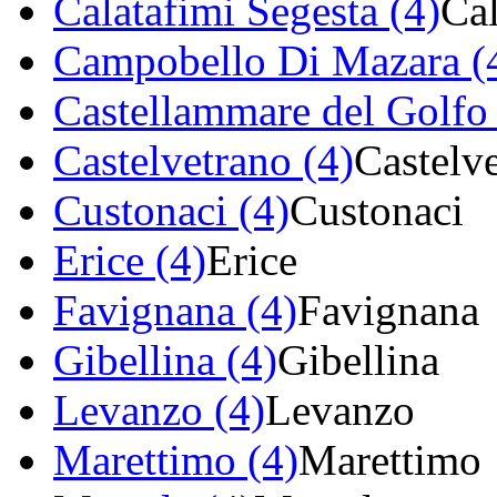
Calatafimi Segesta (4)
Cal
Campobello Di Mazara (
Castellammare del Golfo 
Castelvetrano (4)
Castelv
Custonaci (4)
Custonaci
Erice (4)
Erice
Favignana (4)
Favignana
Gibellina (4)
Gibellina
Levanzo (4)
Levanzo
Marettimo (4)
Marettimo