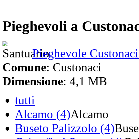
Pieghevoli a Custonac
Pieghevole Custonac
Comune
: Custonaci
Dimensione
: 4,1 MB
tutti
Alcamo (4)
Alcamo
Buseto Palizzolo (4)
Buse