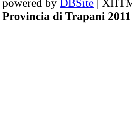
powered by
DBSite
| XHTML
Provincia di Trapani 2011