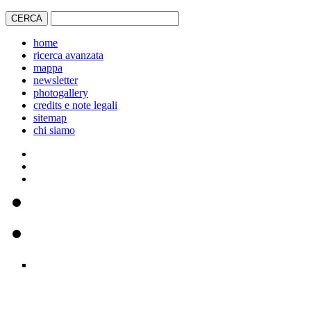
home
ricerca avanzata
mappa
newsletter
photogallery
credits e note legali
sitemap
chi siamo