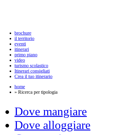
brochure
il territorio
eventi
itinerari
primo piano
video
turismo scolastico
Itinerari consigliati
Crea il tuo itinerario
home
» Ricerca per tipologia
Dove mangiare
Dove alloggiare