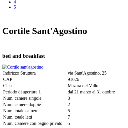
4
5
Cortile Sant'Agostino
bed and breakfast
Indirizzo Struttura
via Sant'Agostino, 25
CAP
91026
Citta'
Mazara del Vallo
Periodo di apertura 1
dal 21 marzo al 31 ottobre
Num. camere singole
3
Num. camere doppie
2
Num. totale camere
5
Num. totale letti
7
Num. Camere con bagno privato
5