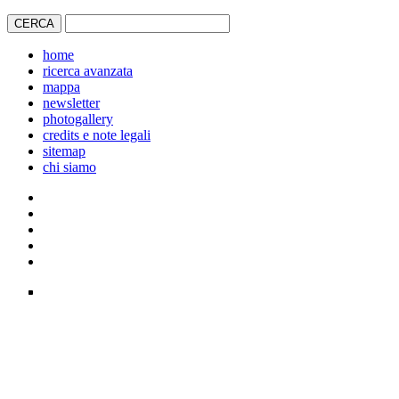
home
ricerca avanzata
mappa
newsletter
photogallery
credits e note legali
sitemap
chi siamo