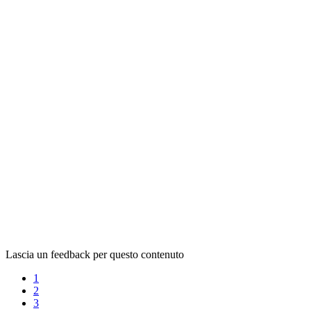
Lascia un feedback per questo contenuto
1
2
3