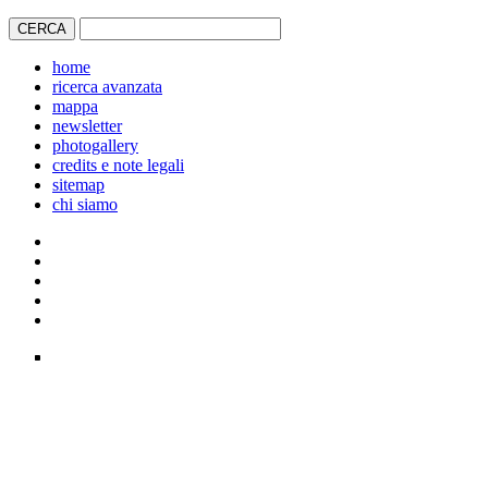
home
ricerca avanzata
mappa
newsletter
photogallery
credits e note legali
sitemap
chi siamo