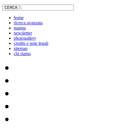
home
ricerca avanzata
mappa
newsletter
photogallery
credits e note legali
sitemap
chi siamo