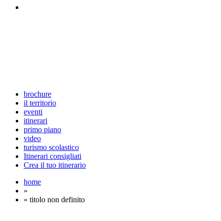
brochure
il territorio
eventi
itinerari
primo piano
video
turismo scolastico
Itinerari consigliati
Crea il tuo itinerario
home
»
» titolo non definito